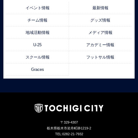
イベント情報
最新情報
チーム情報
グッズ情報
地域活動情報
メディア情報
U-25
アカデミー情報
スクール情報
フットサル情報
Graces
〒329-4307
栃木県栃木市岩舟町静1219-2
TEL:0282-21-7932