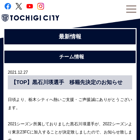
togg
navi
最新情報
チーム情報
2021.12.27
【TOP】黒石川瑛選手 移籍先決定のお知らせ
日頃より、栃木シティへ熱いご支援・ご声援誠にありがとうござい
ます。
2021シーズン所属しておりました黒石川瑛選手が、2022シーズンよ
り東京23FCに加入することが決定致しましたので、お知らせ致しま