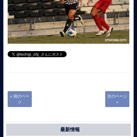
« 前のペー
次のページ
ジ
»
最新情報