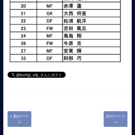
« 前のペー
次のページ
ジ
»