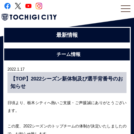
togg
navi
最新情報
チーム情報
2022.1.17
【TOP】2022シーズン新体制及び選手背番号のお
知らせ
日頃より、栃木シティへ熱いご支援・ご声援誠にありがとうござい
ます。
この度、2022シーズンのトップチームの体制が決定いたしましたの
で、お知らせ致します。