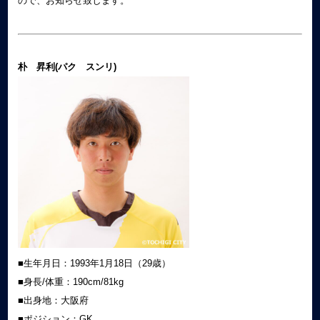
ので、お知らせ致します。
朴 昇利(パク スンリ)
■生年月日：1993年1月18日（29歳）
■身長/体重：190cm/81kg
■出身地：大阪府
■ポジション：GK