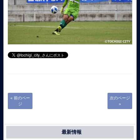
« 前のペー
次のページ
ジ
»
最新情報