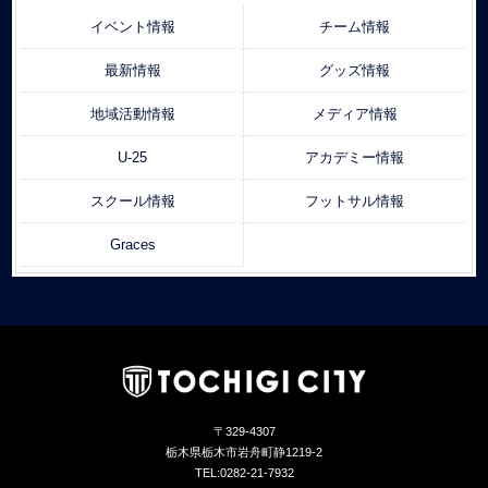
イベント情報
チーム情報
最新情報
グッズ情報
地域活動情報
メディア情報
U-25
アカデミー情報
スクール情報
フットサル情報
Graces
〒329-4307
栃木県栃木市岩舟町静1219-2
TEL:0282-21-7932