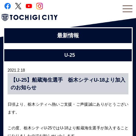
togg
navi
最新情報
U-25
2021.2.18
【U-25】船蔵海生選手 栃木シティU-18より加入
のお知らせ
日頃より、栃木シティへ熱いご支援・ご声援誠にありがとうござい
ます。
この度、栃木シティU-25ではU-18より船蔵海生選手が加入すること
になりましたのでお知らせいたします。