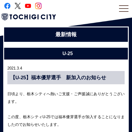
togg
navi
最新情報
U-25
2021.3.4
【U-25】福本優芽選手 新加入のお知らせ
日頃より、栃木シティへ熱いご支援・ご声援誠にありがとうござい
ます。
この度、栃木シティU-25では福本優芽選手が加入することになりま
したのでお知らせいたします。