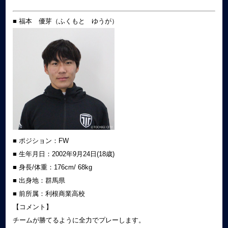
■ 福本 優芽（ふくもと ゆうが）
■ ポジション：FW
■ 生年月日：2002年9月24日(18歳)
■ 身長/体重：176cm/ 68kg
■ 出身地：群馬県
■ 前所属：利根商業高校
【コメント】
チームが勝てるように全力でプレーします。