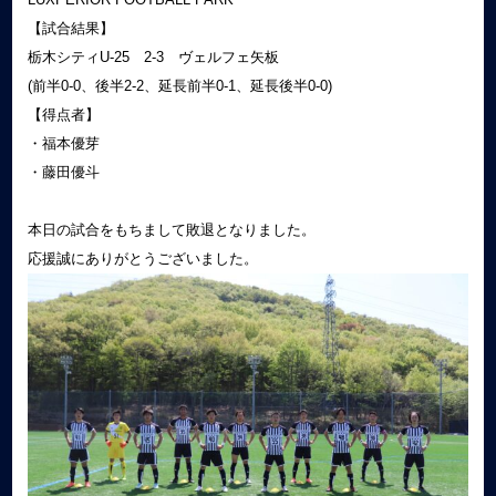
【試合結果】
栃木シティU-25 2-3 ヴェルフェ矢板
(前半0-0、後半2-2、延長前半0-1、延長後半0-0)
【得点者】
・福本優芽
・藤田優斗
本日の試合をもちまして敗退となりました。
応援誠にありがとうございました。