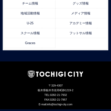
チーム情報
グッズ情報
地域活動情報
メディア情報
U-25
アカデミー情報
スクール情報
フットサル情報
Graces
〒329-4307
栃木県栃木市岩舟町静1219-2
TEL:0282-21-7932
FAX:0282-21-7957
E-mail:info@tochigi-city.com