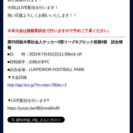
今回はLIVE配信を行います！
熱い応援よろしくお願いいたします！！
※本大会は無観客試合で行いますので予めご了承ください。
第55回栃木県社会人サッカー2部リーグAブロック前期4節
試合情
報
■日 時：2021年7月4日(日)11:00kick off
■対戦相手：白鴎大学FC
■試合会場：LUXPERIOR FOOTBALL PARK
▼大会詳細
http://api.lsin.jp/?m=r&e=790&c=3
▼LIVE配信を行います!!
https://youtu.be/4B0rmo6AsRI