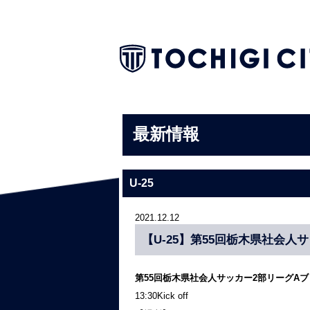
最新情報
U-25
2021.12.12
【U-25】第55回栃木県社会人
第55回栃木県社会人サッカー2部リーグ
13:30Kick off