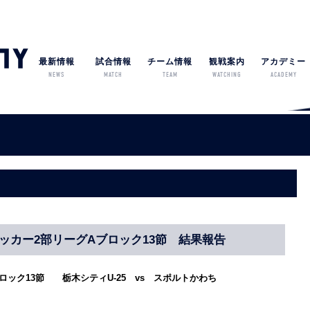
最新情報
試合情報
チーム情報
観戦案内
アカデミー
NEWS
MATCH
TEAM
WATCHING
ACADEMY
サッカー2部リーグAブロック13節 結果報告
Aブロック13節
栃木シティU-25 vs スポルトかわち