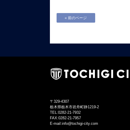
« 前のページ
〒329-4307
栃木県栃木市岩舟町静1219-2
TEL:0282-21-7932
FAX:0282-21-7957
E-mail:info@tochigi-city.com