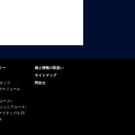
ミー
個人情報の取扱い
サイトマップ
スタッフ
問合せ
スケジュール
（ユース）
5（ジュニアユース）
イテッドU-15
ル