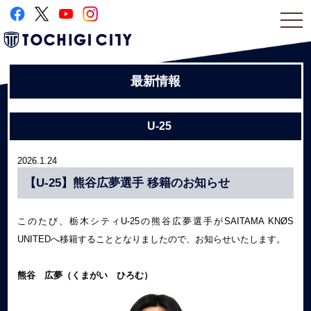
togg
navi
最新情報
U-25
2026.1.24
【U-25】熊谷広夢選手 移籍のお知らせ
このたび、栃木シティU-25の熊谷広夢選手がSAITAMA KNØS
UNITEDへ移籍することとなりましたので、お知らせいたします。
熊谷 広夢（くまがい ひろむ）