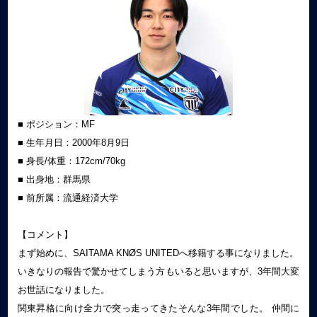
■ ポジション：MF
■ 生年月日：2000年8月9日
■ 身長/体重：172cm/70kg
■ 出身地：群馬県
■ 前所属：流通経済大学
【コメント】
まず始めに、SAITAMA KNØS UNITEDへ移籍する事になりました。
いきなりの報告で驚かせてしまう方もいると思いますが、3年間大変
お世話になりました。
関東昇格に向け全力で突っ走ってきたそんな3年間でした。 仲間に