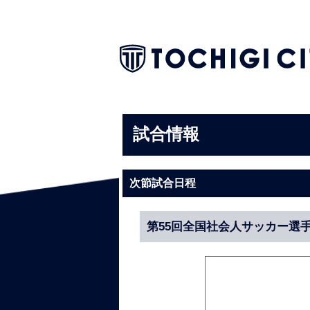
試合情報
次節試合日程
第55回全国社会人サッカー選