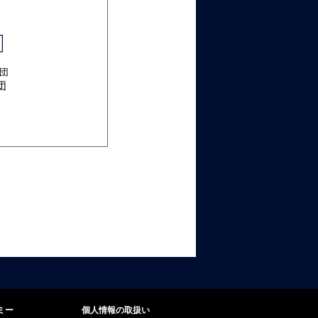
団
ミー
個人情報の取扱い