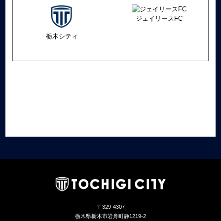
ジェイリースFC
栃木シティ
〒329-4307
栃木県栃木市岩舟町静1219-2