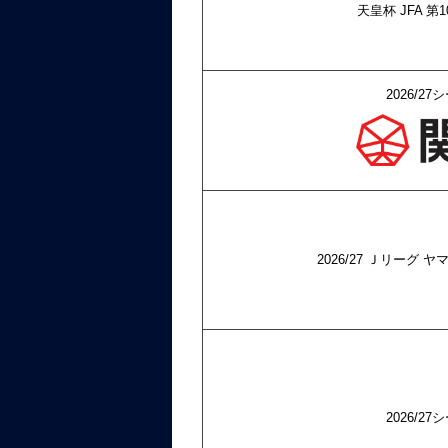
天皇杯 JFA 
2026/
2026/27 Ｊリーグ
2026/