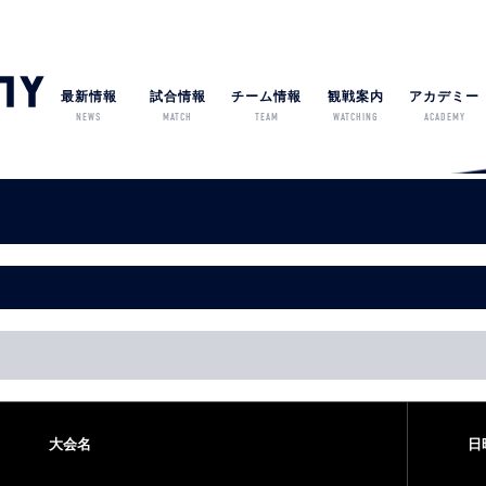
最新情報
試合情報
チーム情報
観戦案内
アカデミー
NEWS
MATCH
TEAM
WATCHING
ACADEMY
大会名
日