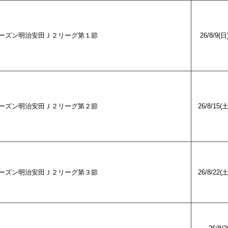
27シーズン明治安田Ｊ２リーグ第１節
26/8/9(日
27シーズン明治安田Ｊ２リーグ第２節
26/8/15(
27シーズン明治安田Ｊ２リーグ第３節
26/8/22(