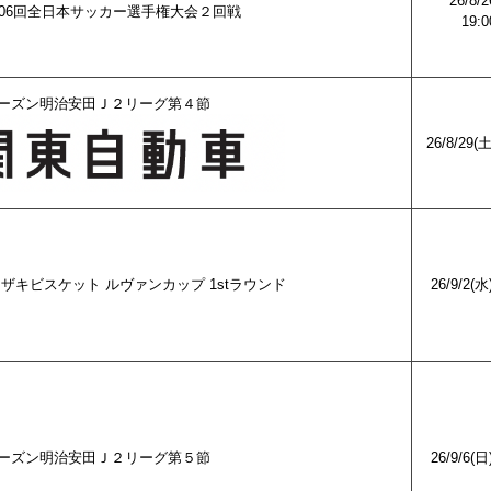
26/8/2
第106回全日本サッカー選手権大会２回戦
19:
27シーズン明治安田Ｊ２リーグ第４節
26/8/29(
 ヤマザキビスケット ルヴァンカップ 1stラウンド
26/9/2(水
27シーズン明治安田Ｊ２リーグ第５節
26/9/6(日