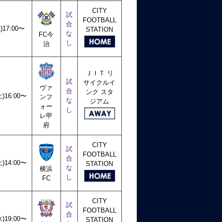
CITY
試
FOOTBALL
合
土)17:00〜
STATION
な
FC今
し
治
ＪＩＴ リ
試
サイクルイ
ヴァ
合
ンク スタ
土)16:00〜
ンフ
な
ジアム
ォー
し
レ甲
府
CITY
試
FOOTBALL
合
土)14:00〜
STATION
な
横浜
し
FC
CITY
試
FOOTBALL
合
水)19:00〜
STATION