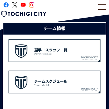
togg
navi
チーム情報