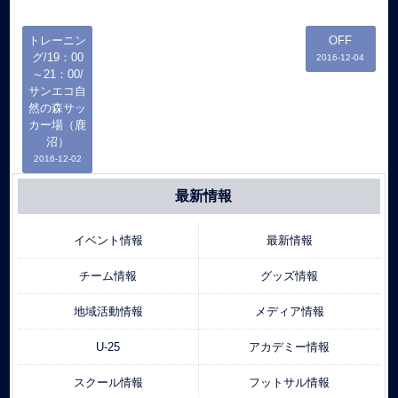
トレーニン
OFF
グ/19：00
2016-12-04
～21：00/
サンエコ自
然の森サッ
カー場（鹿
沼）
2016-12-02
最新情報
イベント情報
最新情報
チーム情報
グッズ情報
地域活動情報
メディア情報
U-25
アカデミー情報
スクール情報
フットサル情報