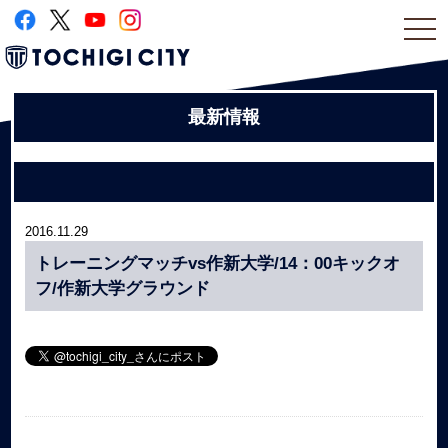
togg
navi
最新情報
2016.11.29
トレーニングマッチvs作新大学/14：00キックオ
フ/作新大学グラウンド