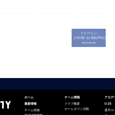
トレーニン
グ/9:00~11:00/LFP(×)
2019-04-26
ホーム
チーム情報
アカデ
最新情報
クラブ概要
U-25
ホームタウン活動
チーム情報
選手/