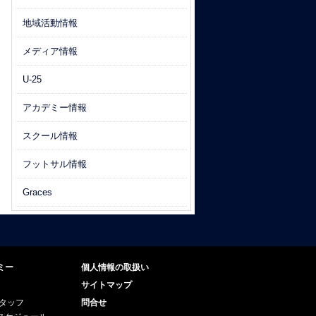
地域活動情報
メディア情報
U-25
アカデミー情報
スクール情報
フットサル情報
Graces
ミー
個人情報の取扱い
サイトマップ
スタッフ
問合せ