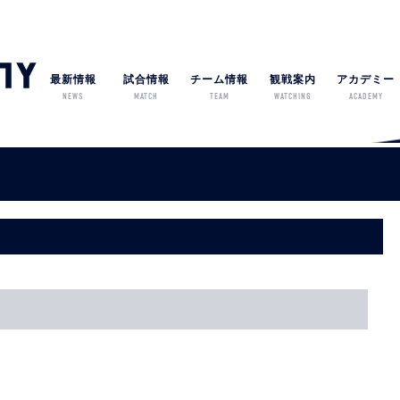
最新情報
試合情報
チーム情報
観戦案内
アカデミー
NEWS
MATCH
TEAM
WATCHING
ACADEMY