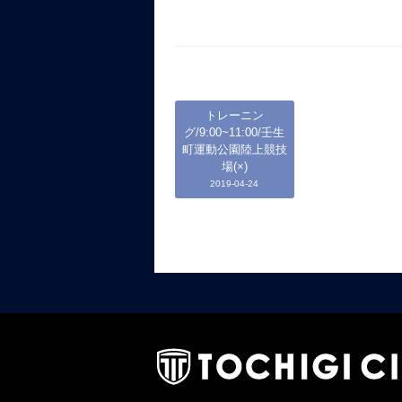
トレーニン
グ/9:00~11:00/壬生
町運動公園陸上競技
場(×)
2019-04-24