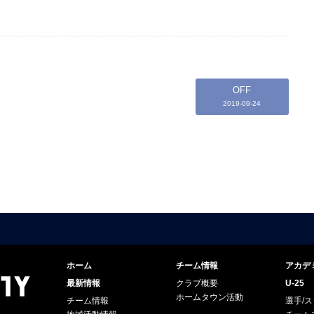
OFF
2019-09-24
ホーム
チーム情報
アカデ
最新情報
クラブ概要
U-25
ホームタウン活動
チーム情報
選手/