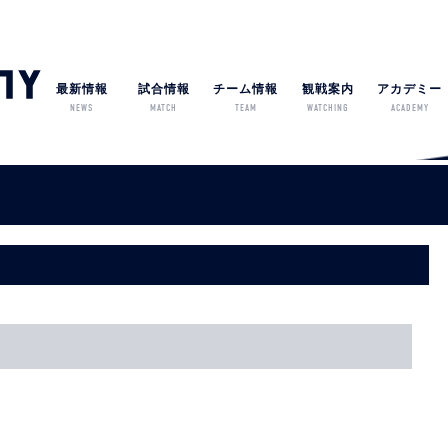
最新情報
試合情報
チーム情報
観戦案内
アカデミー
NEWS
MATCH
TEAM
WATCHING
ACADEMY