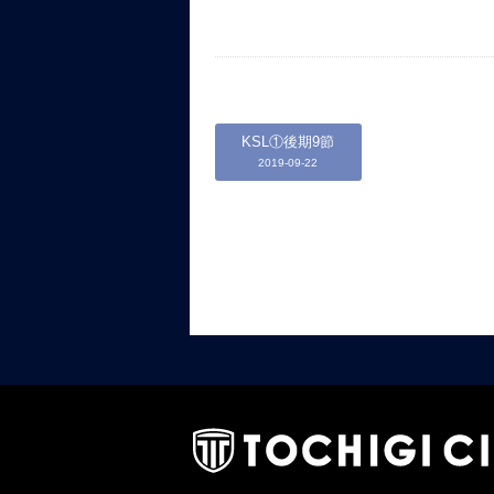
KSL①後期9節
2019-09-22