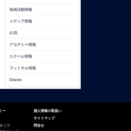
地域活動情報
メディア情報
U-25
アカデミー情報
スクール情報
フットサル情報
Graces
ミー
個人情報の取扱い
サイトマップ
スタッフ
問合せ