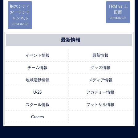
栃木シティ
TRM vs 上
おーラジチ
田西
ャンネル
2023-02-25
2023-02-23
最新情報
イベント情報
最新情報
チーム情報
グッズ情報
地域活動情報
メディア情報
U-25
アカデミー情報
スクール情報
フットサル情報
Graces