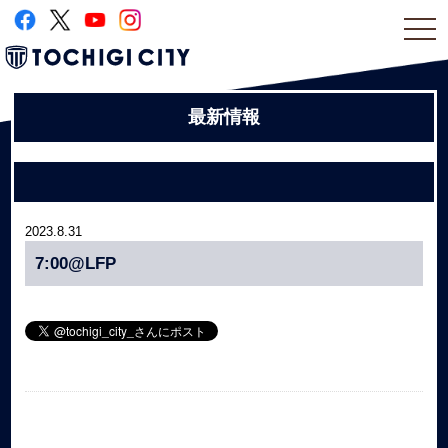
togg
navi
最新情報
2023.8.31
7:00@LFP