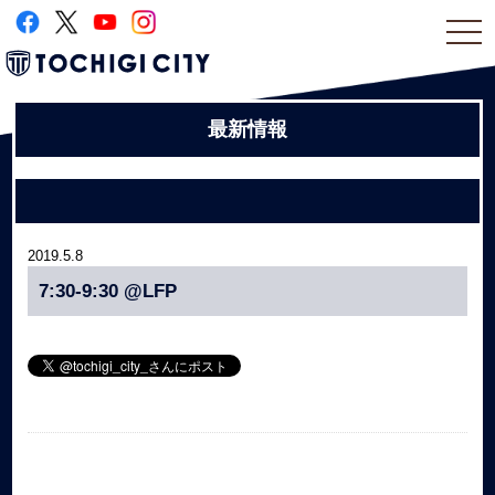
togg
navi
最新情報
2019.5.8
7:30-9:30 @LFP