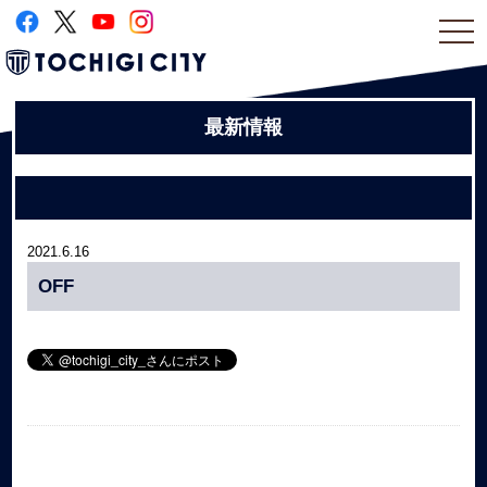
togg
navi
最新情報
2021.6.16
OFF