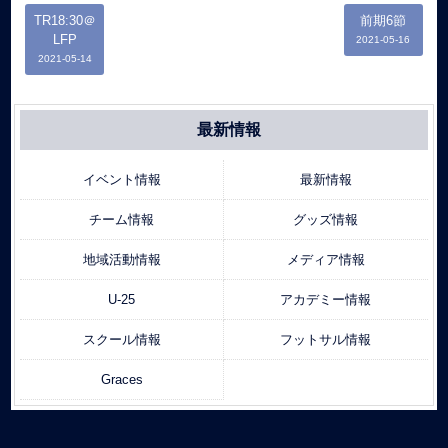
TR18:30＠
前期6節
LFP
2021-05-16
2021-05-14
最新情報
イベント情報
最新情報
チーム情報
グッズ情報
地域活動情報
メディア情報
U-25
アカデミー情報
スクール情報
フットサル情報
Graces