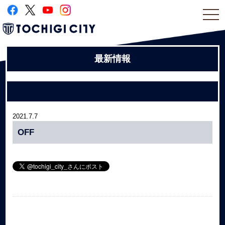
togg
navi
最新情報
2021.7.7
OFF