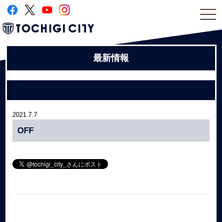
togg
navi
最新情報
2021.7.7
OFF