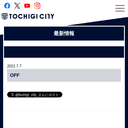
togg
navi
最新情報
2021.7.7
OFF