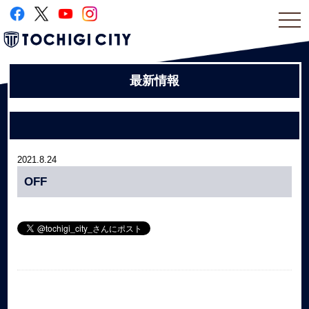
togg
navi
最新情報
2021.8.24
OFF