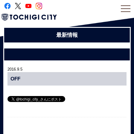
togg
navi
最新情報
2016.9.5
OFF