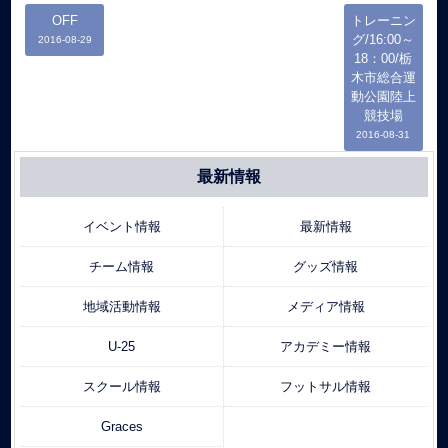
OFF
トレーニン
グ/16:00～
2016-08-29
18：00/栃
木市総合運
動公園陸上
競技場
2016-08-31
最新情報
イベント情報
最新情報
チーム情報
グッズ情報
地域活動情報
メディア情報
U-25
アカデミー情報
スクール情報
フットサル情報
Graces