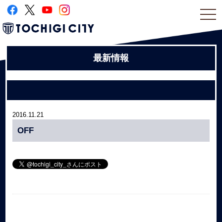
togg
navi
最新情報
2016.11.21
OFF