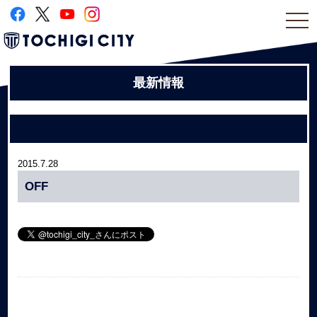
togg
navi
最新情報
2015.7.28
OFF