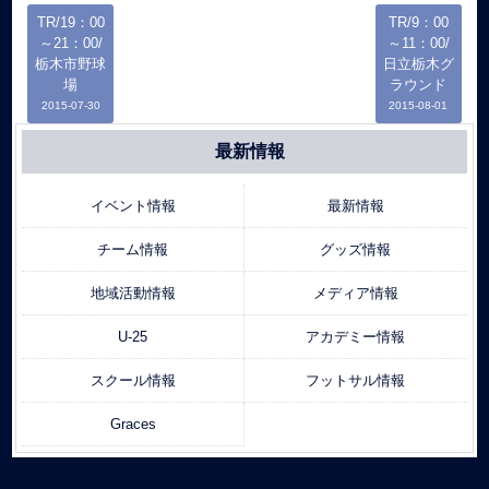
TR/19：00
TR/9：00
～21：00/
～11：00/
栃木市野球
日立栃木グ
場
ラウンド
2015-07-30
2015-08-01
最新情報
イベント情報
最新情報
チーム情報
グッズ情報
地域活動情報
メディア情報
U-25
アカデミー情報
スクール情報
フットサル情報
Graces