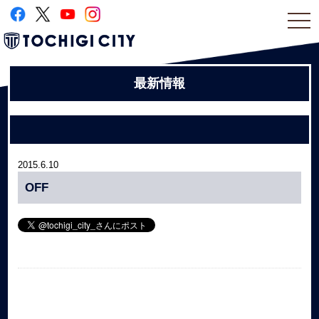
togg
navi
最新情報
2015.6.10
OFF