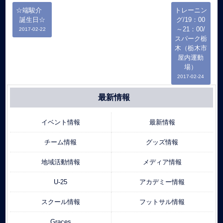
☆端駿介
トレーニン
誕生日☆
グ/19：00
～21：00/
2017-02-22
スパーク栃
木（栃木市
屋内運動
場）
2017-02-24
最新情報
イベント情報
最新情報
チーム情報
グッズ情報
地域活動情報
メディア情報
U-25
アカデミー情報
スクール情報
フットサル情報
Graces