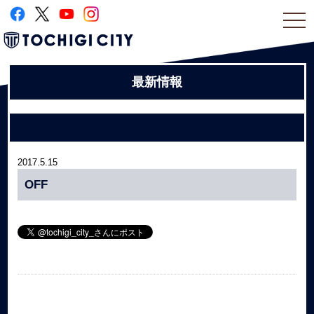
togg
navi
最新情報
2017.5.15
OFF