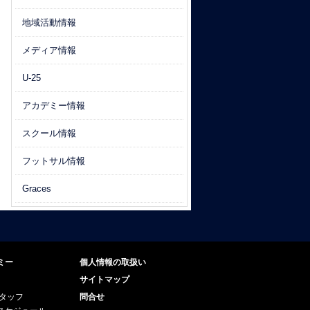
地域活動情報
メディア情報
U-25
アカデミー情報
スクール情報
フットサル情報
Graces
ミー
個人情報の取扱い
サイトマップ
スタッフ
問合せ