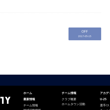
OFF
2017-05-15
ホーム
チーム情報
アカデ
最新情報
クラブ概要
U-25
ホームタウン活動
チーム情報
選手/