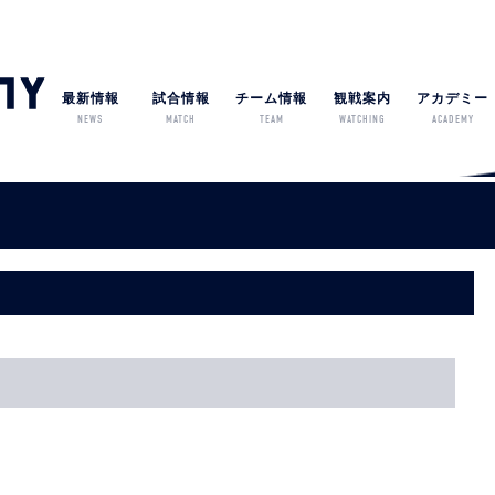
最新情報
試合情報
チーム情報
観戦案内
アカデミー
NEWS
MATCH
TEAM
WATCHING
ACADEMY