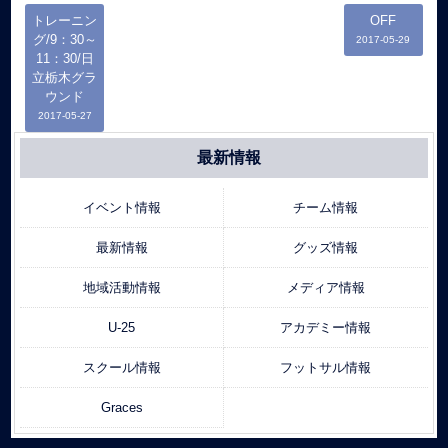
トレーニン
OFF
グ/9：30～
2017-05-29
11：30/日
立栃木グラ
ウンド
2017-05-27
最新情報
イベント情報
チーム情報
最新情報
グッズ情報
地域活動情報
メディア情報
U-25
アカデミー情報
スクール情報
フットサル情報
Graces