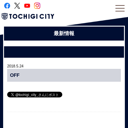
togg
navi
最新情報
2018.5.24
OFF