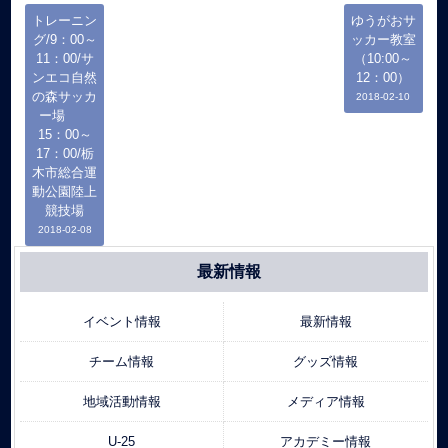
トレーニン
ゆうがおサ
グ/9：00～
ッカー教室
11：00/サ
（10:00～
ンエコ自然
12：00）
の森サッカ
2018-02-10
ー場
15：00～
17：00/栃
木市総合運
動公園陸上
競技場
2018-02-08
最新情報
イベント情報
最新情報
チーム情報
グッズ情報
地域活動情報
メディア情報
U-25
アカデミー情報