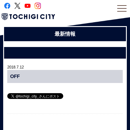
togg
navi
最新情報
2018.7.12
OFF