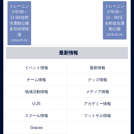
トレーニン
トレーニン
グ/9:00～
グ/9:00～
11:00/佐野
11：00/壬
市運動公園
生町総合運
多目的球技
動公園
場
2018-05-26
2018-05-24
最新情報
イベント情報
最新情報
チーム情報
グッズ情報
地域活動情報
メディア情報
U-25
アカデミー情報
スクール情報
フットサル情報
Graces