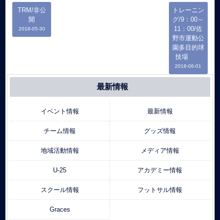
TRM/非公
トレーニン
開
グ/9：00～
11：00/佐
2018-05-30
野市運動公
園多目的球
技場
2018-06-01
最新情報
イベント情報
最新情報
チーム情報
グッズ情報
地域活動情報
メディア情報
U-25
アカデミー情報
スクール情報
フットサル情報
Graces