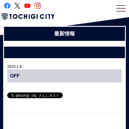
togg
navi
最新情報
2019.1.8
OFF