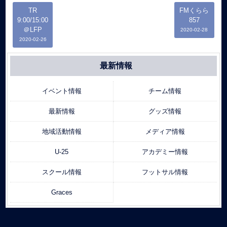
TR
FMくらら
9:00/15:00
857
＠LFP
2020-02-28
2020-02-26
最新情報
イベント情報
チーム情報
最新情報
グッズ情報
地域活動情報
メディア情報
U-25
アカデミー情報
スクール情報
フットサル情報
Graces