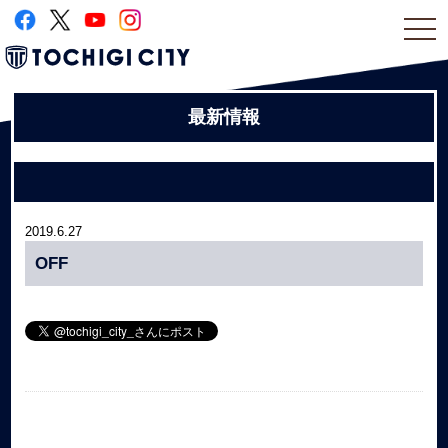
togg
navi
最新情報
2019.6.27
OFF