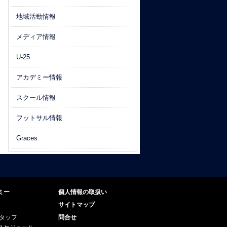
地域活動情報
メディア情報
U-25
アカデミー情報
スクール情報
フットサル情報
Graces
ミー
個人情報の取扱い
サイトマップ
スタッフ
問合せ