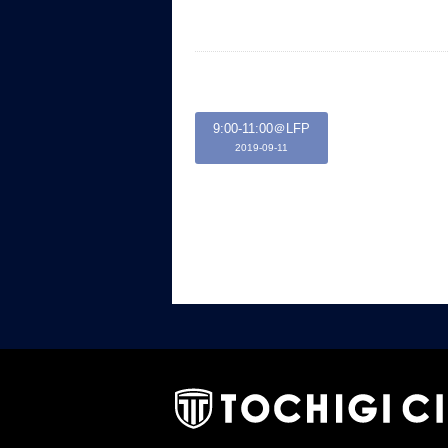
9:00-11:00＠LFP
2019-09-11