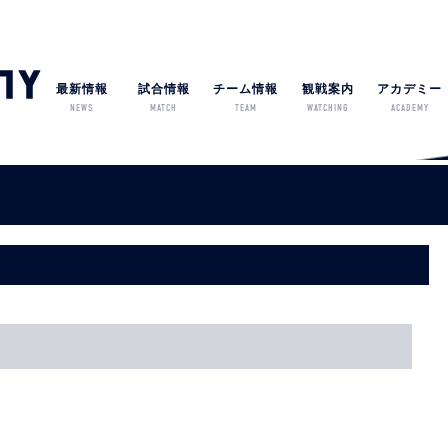
最新情報
試合情報
チーム情報
観戦案内
アカデミー
NEWS
MATCH
TEAM
WATCHING
ACADEMY