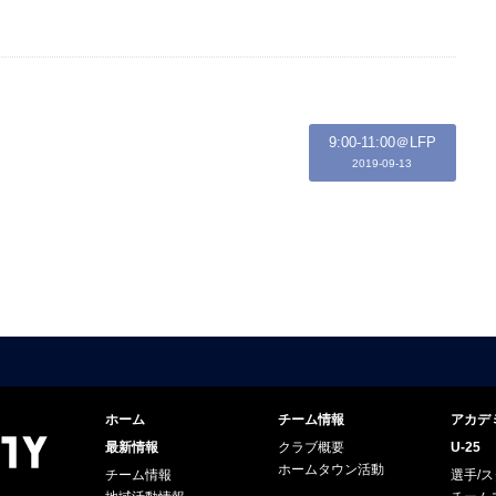
9:00-11:00＠LFP
2019-09-13
ホーム
チーム情報
アカデ
最新情報
クラブ概要
U-25
ホームタウン活動
チーム情報
選手/