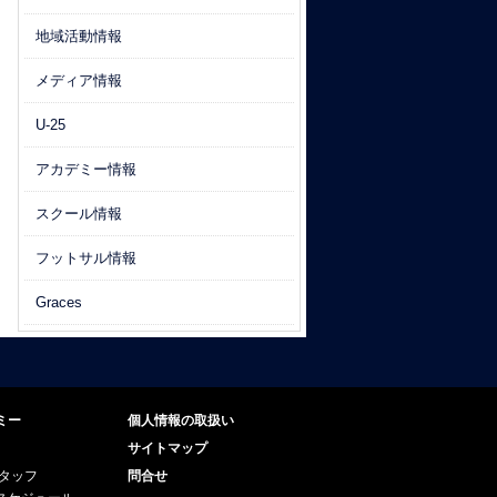
地域活動情報
メディア情報
U-25
アカデミー情報
スクール情報
フットサル情報
Graces
ミー
個人情報の取扱い
サイトマップ
スタッフ
問合せ