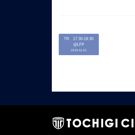
TR 17:30-19:30
@LFP
2019-11-01