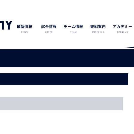
最新情報
試合情報
チーム情報
観戦案内
アカデミー
NEWS
MATCH
TEAM
WATCHING
ACADEMY