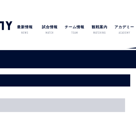
最新情報
試合情報
チーム情報
観戦案内
アカデミー
NEWS
MATCH
TEAM
WATCHING
ACADEMY