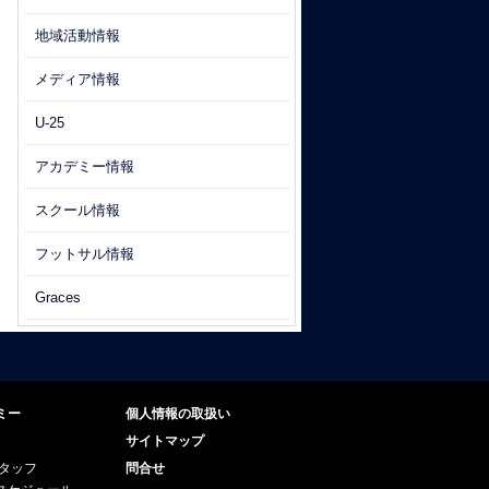
地域活動情報
メディア情報
U-25
アカデミー情報
スクール情報
フットサル情報
Graces
ミー
個人情報の取扱い
サイトマップ
スタッフ
問合せ