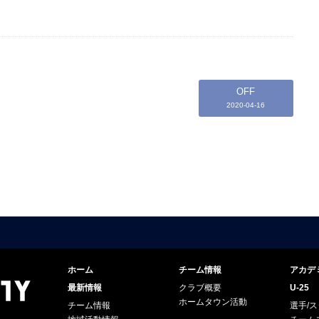
OFF
2020-04-16
ホーム
チーム情報
アカデ
最新情報
クラブ概要
U-25
ホームタウン活動
チーム情報
選手/