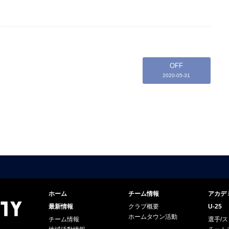
OFF
2020-05-31
ホーム
チーム情報
アカデ
最新情報
クラブ概要
U-25
ホームタウン活動
チーム情報
選手/