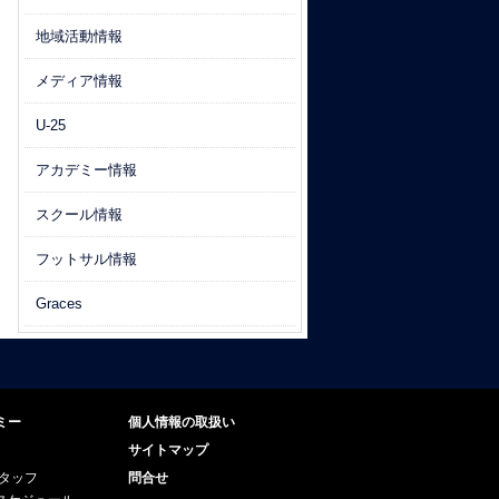
地域活動情報
メディア情報
U-25
アカデミー情報
スクール情報
フットサル情報
Graces
ミー
個人情報の取扱い
サイトマップ
スタッフ
問合せ