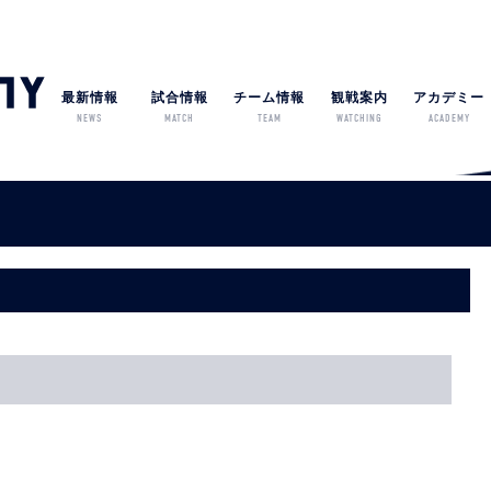
最新情報
試合情報
チーム情報
観戦案内
アカデミー
NEWS
MATCH
TEAM
WATCHING
ACADEMY