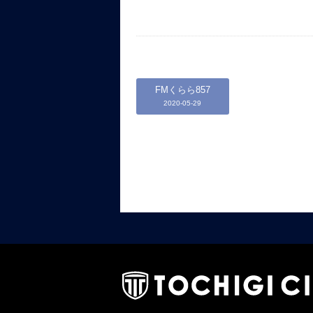
FMくらら857
2020-05-29