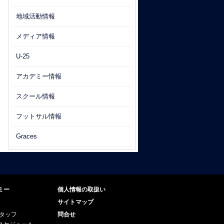
地域活動情報
メディア情報
U-25
アカデミー情報
スクール情報
フットサル情報
Graces
ミー
個人情報の取扱い
サイトマップ
スタッフ
問合せ