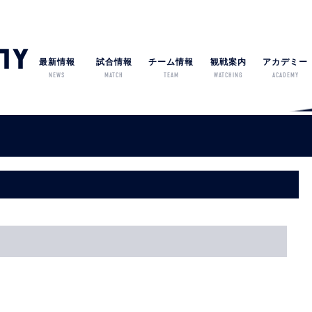
最新情報
試合情報
チーム情報
観戦案内
アカデミー
NEWS
MATCH
TEAM
WATCHING
ACADEMY