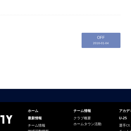
OFF
2016-01-04
ホーム
チーム情報
アカデ
最新情報
クラブ概要
U-25
ホームタウン活動
チーム情報
選手/