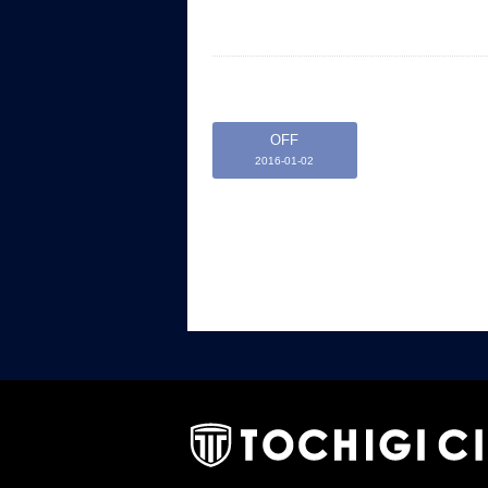
OFF
2016-01-02