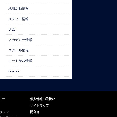
地域活動情報
メディア情報
U-25
アカデミー情報
スクール情報
フットサル情報
Graces
ミー
個人情報の取扱い
サイトマップ
スタッフ
問合せ