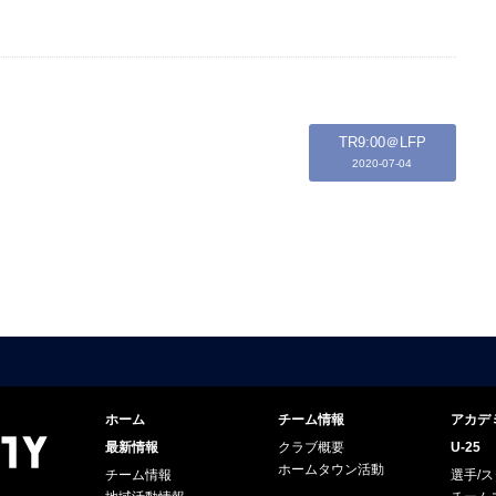
TR9:00＠LFP
2020-07-04
ホーム
チーム情報
アカデ
最新情報
クラブ概要
U-25
ホームタウン活動
チーム情報
選手/