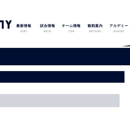
最新情報
試合情報
チーム情報
観戦案内
アカデミー
NEWS
MATCH
TEAM
WATCHING
ACADEMY