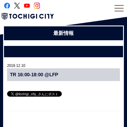
togg
navi
最新情報
2019.12.10
TR 16:00-18:00 @LFP