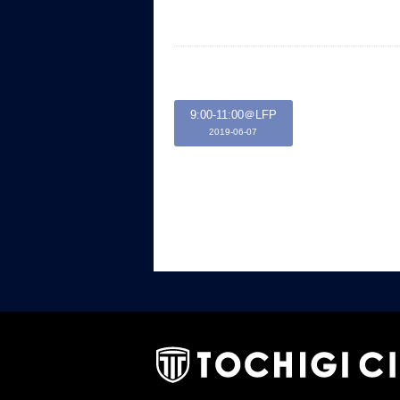
9:00-11:00＠LFP
2019-06-07