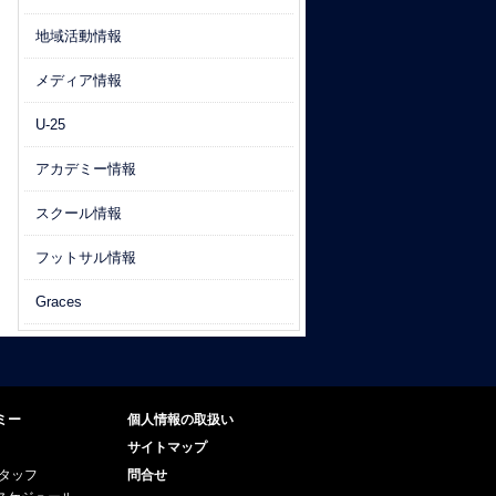
地域活動情報
メディア情報
U-25
アカデミー情報
スクール情報
フットサル情報
Graces
ミー
個人情報の取扱い
サイトマップ
スタッフ
問合せ