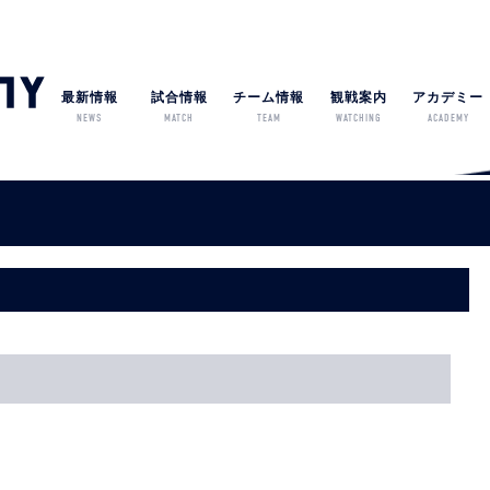
最新情報
試合情報
チーム情報
観戦案内
アカデミー
NEWS
MATCH
TEAM
WATCHING
ACADEMY