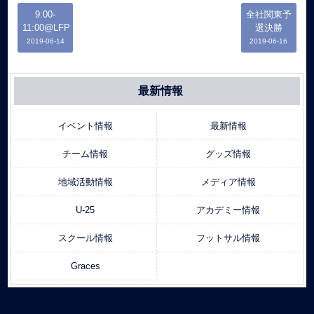
9:00-
全社関東予
11:00@LFP
選決勝
2019-06-14
2019-06-16
最新情報
イベント情報
最新情報
チーム情報
グッズ情報
地域活動情報
メディア情報
U-25
アカデミー情報
スクール情報
フットサル情報
Graces