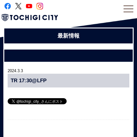
togg
navi
最新情報
2024.3.3
TR 17:30@LFP