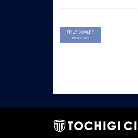
TR 17:30@LFP
2024-01-23