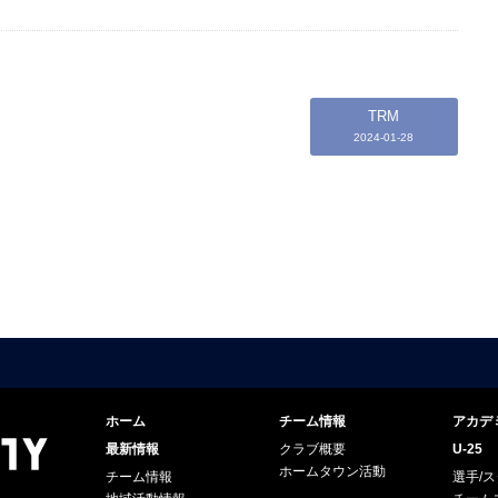
TRM
2024-01-28
ホーム
チーム情報
アカデ
最新情報
クラブ概要
U-25
ホームタウン活動
チーム情報
選手/