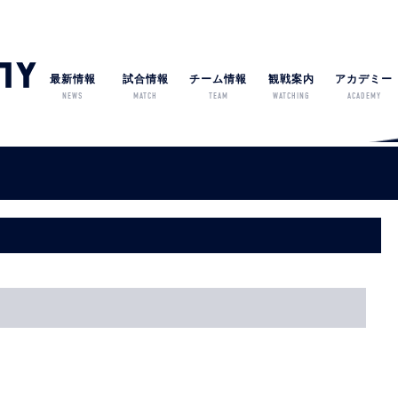
最新情報
試合情報
チーム情報
観戦案内
アカデミー
NEWS
MATCH
TEAM
WATCHING
ACADEMY