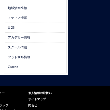
地域活動情報
メディア情報
U-25
アカデミー情報
スクール情報
フットサル情報
Graces
ミー
個人情報の取扱い
サイトマップ
スタッフ
問合せ