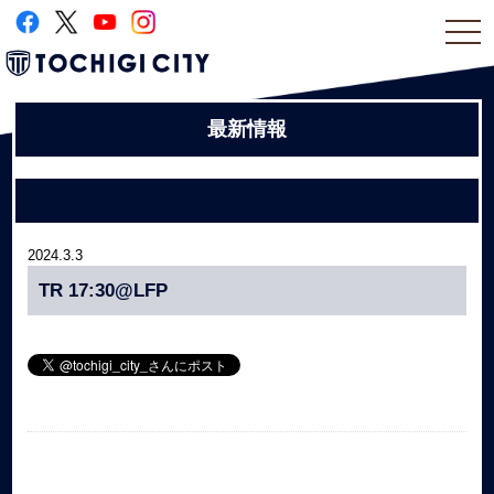
togg
navi
最新情報
2024.3.3
TR 17:30@LFP