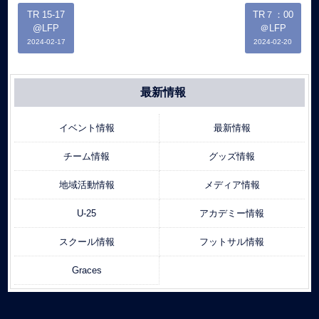
TR 15-17
TR７：00
@LFP
＠LFP
2024-02-17
2024-02-20
最新情報
イベント情報
最新情報
チーム情報
グッズ情報
地域活動情報
メディア情報
U-25
アカデミー情報
スクール情報
フットサル情報
Graces