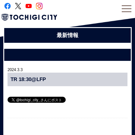
togg
navi
最新情報
2024.3.3
TR 18:30@LFP